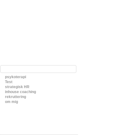
psykoterapi
Test
strategisk HR
inhouse coaching
rekruttering
om mig