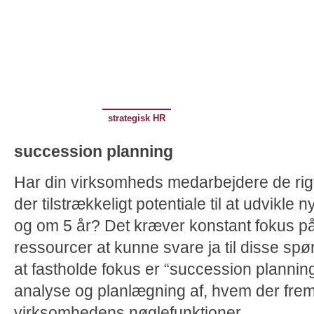
psykoterapi
Test
strategisk HR
inhouse coaching
rekrutterin
succession planning
Har din virksomheds medarbejdere de rig
der tilstrækkeligt potentiale til at udvikle 
og om 5 år? Det kræver konstant fokus p
ressourcer at kunne svare ja til disse spør
at fastholde fokus er “succession planning
analyse og planlægning af, hvem der frem
virksomhedens nøglefunktioner.