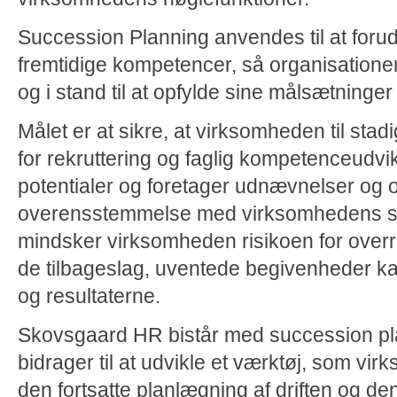
Succession Planning anvendes til at forud
fremtidige kompetencer, så organisationen
og i stand til at opfylde sine målsætninge
Målet er at sikre, at virksomheden til sta
for rekruttering og faglig kompetenceudvi
potentialer og foretager udnævnelser og o
overensstemmelse med virksomhedens st
mindsker virksomheden risikoen for over
de tilbageslag, uventede begivenheder kan
og resultaterne.
Skovsgaard HR bistår med succession pl
bidrager til at udvikle et værktøj, som vi
den fortsatte planlægning af driften og de